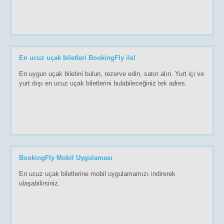
En ucuz uçak biletleri BookingFly ile!
En uygun uçak biletini bulun, rezerve edin, satın alın. Yurt içi ve
yurt dışı en ucuz uçak biletlerini bulabileceğiniz tek adres.
BookingFly Mobil Uygulaması
En ucuz uçak biletlerine mobil uygulamamızı indirerek
ulaşabilirsiniz.