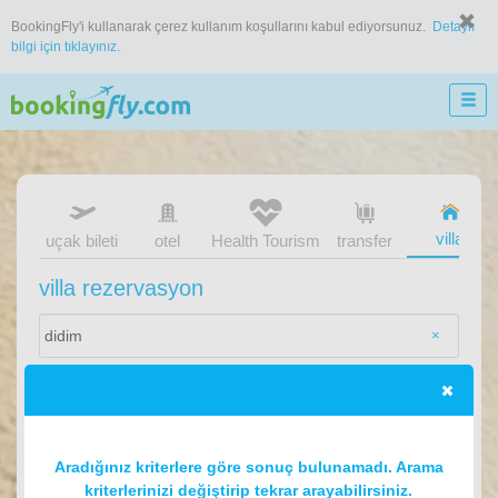
BookingFly'i kullanarak çerez kullanım koşullarını kabul ediyorsunuz.
Detaylı
bilgi için tıklayınız.
villa
uçak bileti
otel
Health Tourism
transfer
villa rezervasyon
×
Aradığınız kriterlere göre sonuç bulunamadı. Arama
kriterlerinizi değiştirip tekrar arayabilirsiniz.