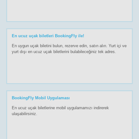
En ucuz uçak biletleri BookingFly ile!
En uygun uçak biletini bulun, rezerve edin, satın alın. Yurt içi ve
yurt dışı en ucuz uçak biletlerini bulabileceğiniz tek adres.
BookingFly Mobil Uygulaması
En ucuz uçak biletlerine mobil uygulamamızı indirerek
ulaşabilirsiniz.