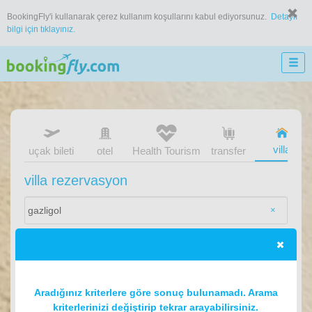
BookingFly'i kullanarak çerez kullanım koşullarını kabul ediyorsunuz.
Detaylı
bilgi için tıklayınız.
villa
uçak bileti
otel
Health Tourism
transfer
villa rezervasyon
×
Aradığınız kriterlere göre sonuç bulunamadı. Arama
kriterlerinizi değiştirip tekrar arayabilirsiniz.