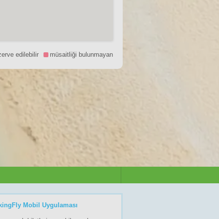
zerve edilebilir
müsaitliği bulunmayan
kingFly Mobil Uygulaması