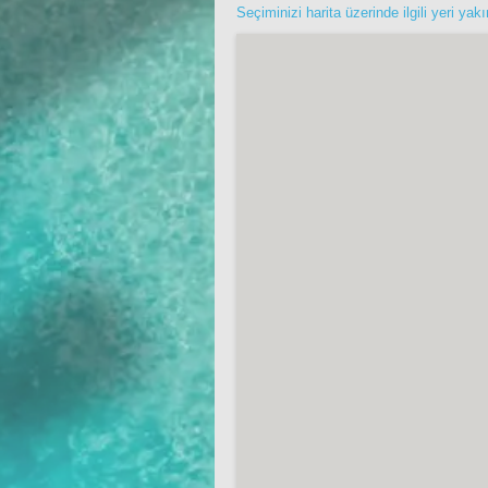
Seçiminizi harita üzerinde ilgili yeri yak