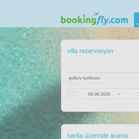
u
villa rezervasyon
harita üzerinde arama