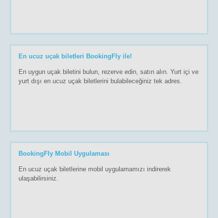
En ucuz uçak biletleri BookingFly ile!
En uygun uçak biletini bulun, rezerve edin, satın alın. Yurt içi ve
yurt dışı en ucuz uçak biletlerini bulabileceğiniz tek adres.
BookingFly Mobil Uygulaması
En ucuz uçak biletlerine mobil uygulamamızı indirerek
ulaşabilirsiniz.