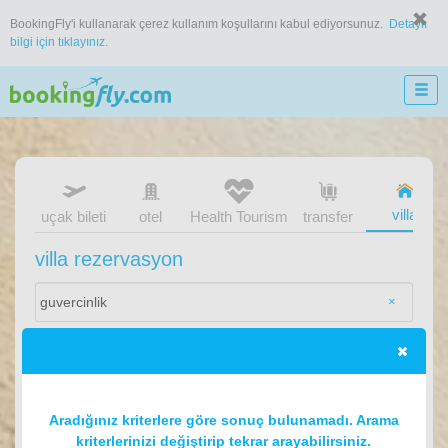
BookingFly'i kullanarak çerez kullanım koşullarını kabul ediyorsunuz.
Detaylı
bilgi için tıklayınız.
villa
uçak bileti
otel
Health Tourism
transfer
villa rezervasyon
×
Aradığınız kriterlere göre sonuç bulunamadı. Arama
kriterlerinizi değiştirip tekrar arayabilirsiniz.