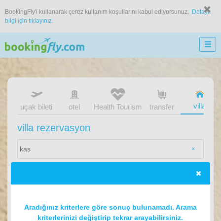
BookingFly'i kullanarak çerez kullanım koşullarını kabul ediyorsunuz.
Detaylı
bilgi için tıklayınız.
villa
uçak bileti
otel
Health Tourism
transfer
villa rezervasyon
×
Aradığınız kriterlere göre sonuç bulunamadı. Arama
kriterlerinizi değiştirip tekrar arayabilirsiniz.