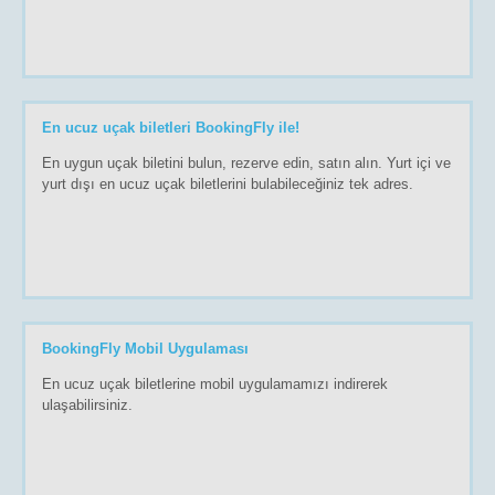
En ucuz uçak biletleri BookingFly ile!
En uygun uçak biletini bulun, rezerve edin, satın alın. Yurt içi ve
yurt dışı en ucuz uçak biletlerini bulabileceğiniz tek adres.
BookingFly Mobil Uygulaması
En ucuz uçak biletlerine mobil uygulamamızı indirerek
ulaşabilirsiniz.