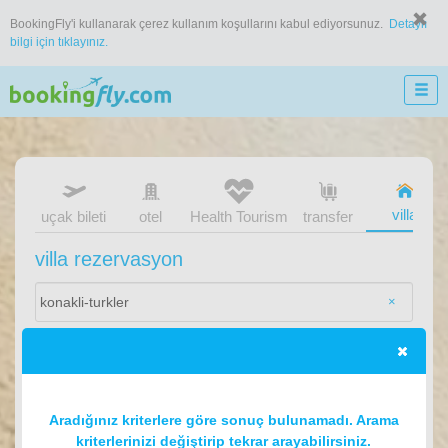
BookingFly'i kullanarak çerez kullanım koşullarını kabul ediyorsunuz.
Detaylı
bilgi için tıklayınız.
villa
uçak bileti
otel
Health Tourism
transfer
villa rezervasyon
×
Aradığınız kriterlere göre sonuç bulunamadı. Arama
kriterlerinizi değiştirip tekrar arayabilirsiniz.