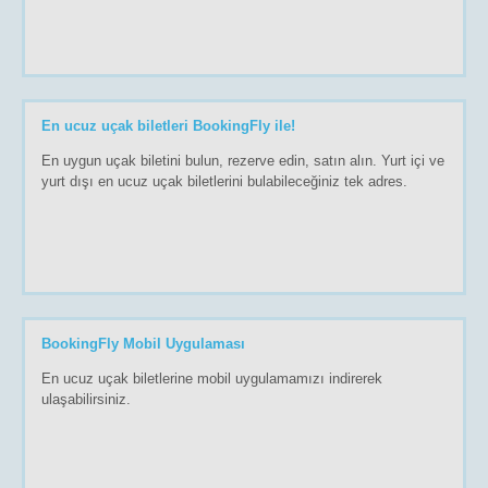
En ucuz uçak biletleri BookingFly ile!
En uygun uçak biletini bulun, rezerve edin, satın alın. Yurt içi ve
yurt dışı en ucuz uçak biletlerini bulabileceğiniz tek adres.
BookingFly Mobil Uygulaması
En ucuz uçak biletlerine mobil uygulamamızı indirerek
ulaşabilirsiniz.