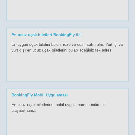
En ucuz uçak biletleri BookingFly ile!
En uygun uçak biletini bulun, rezerve edin, satın alın. Yurt içi ve
yurt dışı en ucuz uçak biletlerini bulabileceğiniz tek adres.
BookingFly Mobil Uygulaması
En ucuz uçak biletlerine mobil uygulamamızı indirerek
ulaşabilirsiniz.