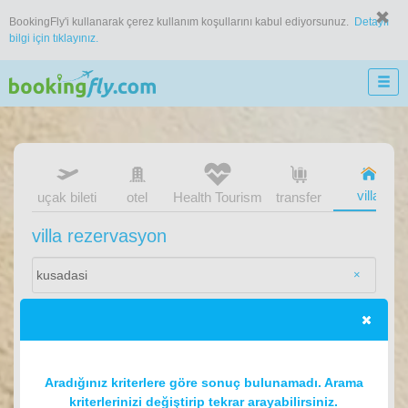
BookingFly'i kullanarak çerez kullanım koşullarını kabul ediyorsunuz.
Detaylı
bilgi için tıklayınız.
villa
uçak bileti
otel
Health Tourism
transfer
villa rezervasyon
×
Aradığınız kriterlere göre sonuç bulunamadı. Arama
kriterlerinizi değiştirip tekrar arayabilirsiniz.