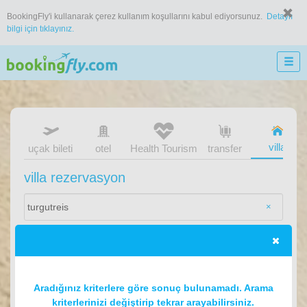
BookingFly'i kullanarak çerez kullanım koşullarını kabul ediyorsunuz.
Detaylı
bilgi için tıklayınız.
villa
uçak bileti
otel
Health Tourism
transfer
villa rezervasyon
×
Aradığınız kriterlere göre sonuç bulunamadı. Arama
kriterlerinizi değiştirip tekrar arayabilirsiniz.