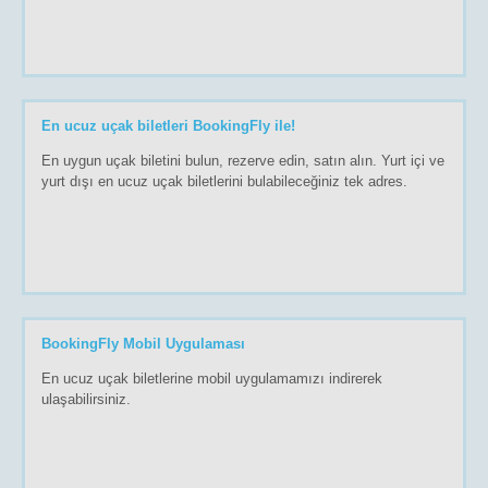
En ucuz uçak biletleri BookingFly ile!
En uygun uçak biletini bulun, rezerve edin, satın alın. Yurt içi ve
yurt dışı en ucuz uçak biletlerini bulabileceğiniz tek adres.
BookingFly Mobil Uygulaması
En ucuz uçak biletlerine mobil uygulamamızı indirerek
ulaşabilirsiniz.